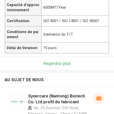
Capacité d'approv
6000MT/Year
isionnement
Certification
ISO 9001 / ISO 14001 / ISO 45001
Conditions de pai
Inadvance de T/T
ement
Délai de livraison
15 jours
Regardez plus
AU SUJET DE NOUS
Synercare (Nantong) Biotech
Co. Ltd profil du fabricant
No. 29, Baoshui 10th Road,
Nantong, Jiangsu，China ,LA CHINE