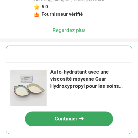
5.0
Fournisseur vérifié
Regardez plus
Auto-hydratant avec une
viscosité moyenne Guar
Hydroxypropyl pour les soins
buccaux
Continuer