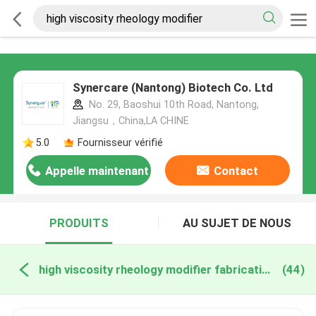
Synercare (Nantong) Biotech Co. Ltd
No. 29, Baoshui 10th Road, Nantong,
Jiangsu，China,LA CHINE
5.0
Fournisseur vérifié
Appelle maintenant
Contact
PRODUITS
AU SUJET DE NOUS
high viscosity rheology modifier fabrication en ligne
(44)