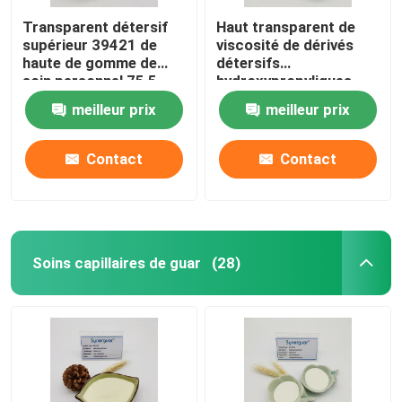
Transparent détersif
Haut transparent de
supérieur 39421 de
viscosité de dérivés
haute de gomme de
détersifs
soin personnel 75 5
hydroxypropyliques
supérieurs moyens de
meilleur prix
meilleur prix
guar
Contact
Contact
Soins capillaires de guar
(28)