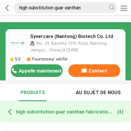
Synercare (Nantong) Biotech Co. Ltd
No. 29, Baoshui 10th Road, Nantong,
Jiangsu，China,LA CHINE
5.0
Fournisseur vérifié
Appelle maintenant
Contact
PRODUITS
AU SUJET DE NOUS
high substitution guar xanthan fabrication en ligne
(4)