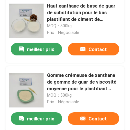
Haut xanthane de base de guar
de substitution pour le bas
plastifiant de ciment de
transparent
MOQ：500kg
Prix：Négociable
meilleur prix
Contact
Gomme crémeuse de xanthane
de gomme de guar de viscosité
moyenne pour le plastifiant
concentré par additif de gypse
MOQ：500kg
Prix：Négociable
meilleur prix
Contact