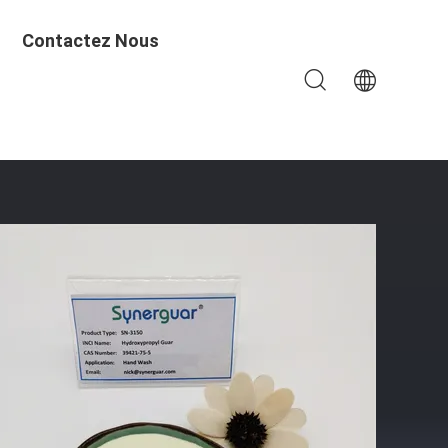
Contactez Nous
ge Moyen De Main