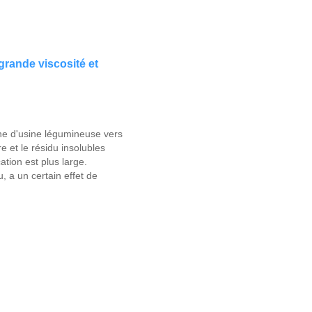
grande viscosité et
ène d'usine légumineuse vers
e et le résidu insolubles
tion est plus large.
, a un certain effet de