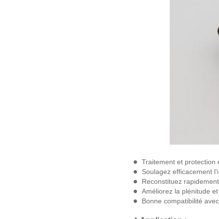
●
Traitement et protection
●
Soulagez efficacement l'i
●
Reconstituez rapidement
●
Améliorez la plénitude et 
●
Bonne compatibilité avec 