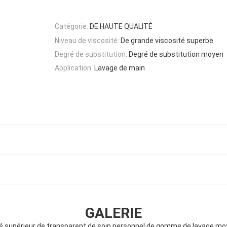
Catégorie:
DE HAUTE QUALITÉ
Niveau de viscosité:
De grande viscosité superbe
Degré de substitution:
Degré de substitution moyen
Application:
Lavage de main
GALERIE
é supérieur de transparent de soin personnel de gomme de lavage m