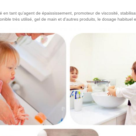
é en tant qu'agent de épaississement, promoteur de viscosité, stabili
nible très utilisé, gel de main et d'autres produits, le dosage habituel e