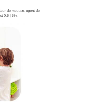
sateur de mousse, agent de
st 0,5 | 5%.