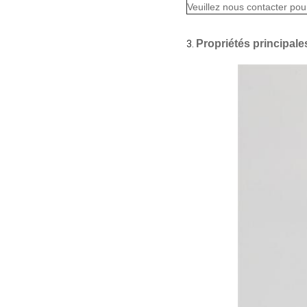
Veuillez nous contacter pour
Propriétés principales
3.