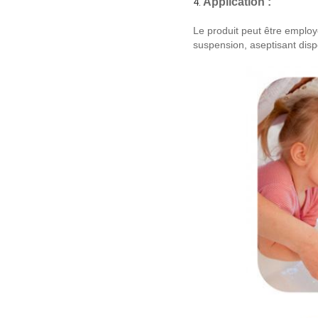
Application :
4.
Le produit peut être employ
suspension, aseptisant dispo