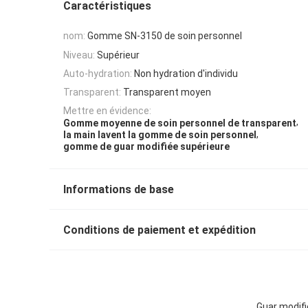
Caractéristiques
nom:
Gomme SN-3150 de soin personnel
Niveau:
Supérieur
Auto-hydration:
Non hydration d'individu
Transparent:
Transparent moyen
Mettre en évidence:
,
Gomme moyenne de soin personnel de transparent
,
la main lavent la gomme de soin personnel
gomme de guar modifiée supérieure
Informations de base
Conditions de paiement et expédition
Guar modifi