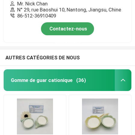
Mr. Nick Chan
N° 29, rue Baoshui 10, Nantong, Jiangsu, Chine
86-512-36910409
Contactez-nous
Maintenant
AUTRES CATÉGORIES DE NOUS
Gomme de guar cationique
(36)