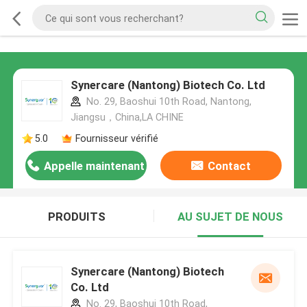
Synercare (Nantong) Biotech Co. Ltd
No. 29, Baoshui 10th Road, Nantong,
Jiangsu，China,LA CHINE
5.0
Fournisseur vérifié
Appelle maintenant
Contact
PRODUITS
AU SUJET DE NOUS
Synercare (Nantong) Biotech
Co. Ltd
No. 29, Baoshui 10th Road,